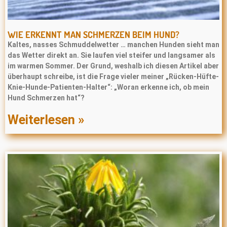
WIE ERKENNT MAN SCHMERZEN BEIM HUND?
Kaltes, nasses Schmuddelwetter … manchen Hunden sieht man
das Wetter direkt an. Sie laufen viel steifer und langsamer als
im warmen Sommer. Der Grund, weshalb ich diesen Artikel aber
überhaupt schreibe, ist die Frage vieler meiner „Rücken-Hüfte-
Knie-Hunde-Patienten-Halter“: „Woran erkenne ich, ob mein
Hund Schmerzen hat“?
Weiterlesen »