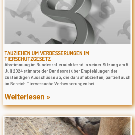
TAUZIEHEN UM VERBESSERUNGEN IM
TIERSCHUTZGESETZ
Abstimmung im Bundesrat ernüchternd In seiner Sitzung am 5.
Juli 2024 stimmte der Bundesrat über Empfehlungen der
zuständigen Ausschüsse ab, die darauf abzielten, partiell auch
im Bereich Tierversuche Verbesserungen bei
Weiterlesen »