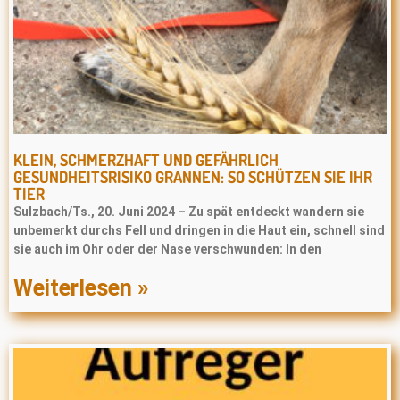
KLEIN, SCHMERZHAFT UND GEFÄHRLICH
GESUNDHEITSRISIKO GRANNEN: SO SCHÜTZEN SIE IHR
TIER
Sulzbach/Ts., 20. Juni 2024 – Zu spät entdeckt wandern sie
unbemerkt durchs Fell und dringen in die Haut ein, schnell sind
sie auch im Ohr oder der Nase verschwunden: In den
Weiterlesen »