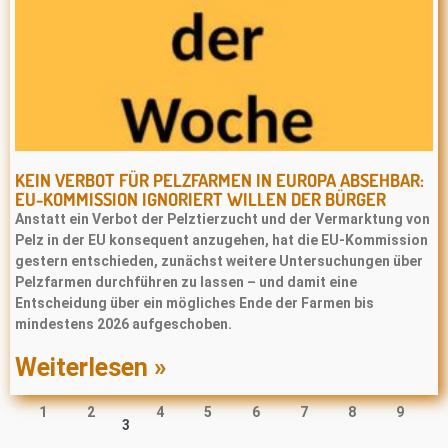
KEIN VERBOT FÜR PELZFARMEN IN EUROPA ABSEHBAR:
EU-KOMMISSION IGNORIERT WILLEN DER BÜRGER
Anstatt ein Verbot der Pelztierzucht und der Vermarktung von
Pelz in der EU konsequent anzugehen, hat die EU-Kommission
gestern entschieden, zunächst weitere Untersuchungen über
Pelzfarmen durchführen zu lassen – und damit eine
Entscheidung über ein mögliches Ende der Farmen bis
mindestens 2026 aufgeschoben.
Weiterlesen »
1
2
4
5
6
7
8
9
3