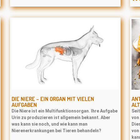
DIE NIERE – EIN ORGAN MIT VIELEN
ANT
AUFGABEN
ALT
Die Niere ist ein Multifunktionsorgan. Ihre Aufgabe
Sei
Urin zu produzieren ist allgemein bekannt. Aber
von
was kann sie noch, und wie kann man
Die
Nierenerkrankungen bei Tieren behandeln?
von 
kann