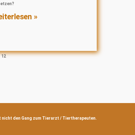
setzen?
iterlesen »
12
zt nicht den Gang zum Tierarzt / Tiertherapeuten.