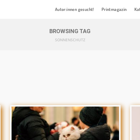
Autor:innen gesucht!
Printmagazin
Ka
BROWSING TAG
SONNENSCHUTZ