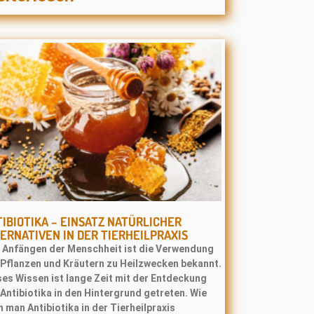
IBIOTIKA – EINSATZ NATÜRLICHER
ERNATIVEN IN DER TIERHEILPRAXIS
t Anfängen der Menschheit ist die Verwendung
 Pﬂanzen und Kräutern zu Heilzwecken bekannt.
ses Wissen ist lange Zeit mit der Entdeckung
Antibiotika in den Hintergrund getreten. Wie
 man Antibiotika in der Tierheilpraxis