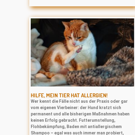
HILFE, MEIN TIER HAT ALLERGIEN!
Wer kennt die Fälle nicht aus der Praxis oder gar
vom eigenen Vierbeiner: der Hund kratzt sich
permanent und alle bisherigen Maßnahmen haben
keinen Erfolg gebracht. Futterumstellung,
Flohbekämpfung, Baden mit antiallergischem
Shampoo – egal was auch immer man probiert,