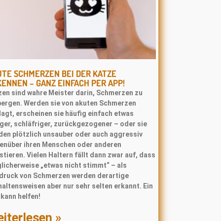
TE SCHMERZEN BEI DER KATZE
ENNEN – GANZ EINFACH PER APP!
zen sind wahre Meister darin, Schmerzen zu
bergen. Werden sie von akuten Schmerzen
agt, erscheinen sie häufig einfach etwas
ger, schläfriger, zurückgezogener – oder sie
den plötzlich unsauber oder auch aggressiv
enüber ihren Menschen oder anderen
tieren. Vielen Haltern fällt dann zwar auf, dass
licherweise „etwas nicht stimmt“ – als
druck von Schmerzen werden derartige
altensweisen aber nur sehr selten erkannt. Ein
kann helfen!
iterlesen »