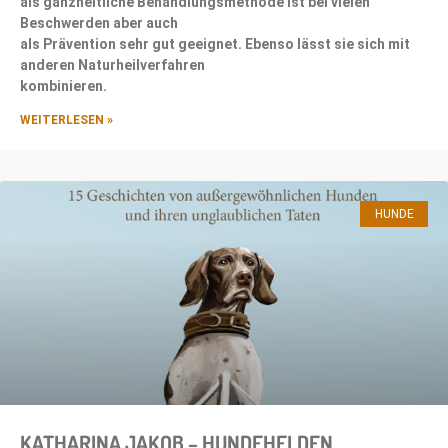
als ganzheitliche Behandlungsmethode ist bei vielen
Beschwerden aber auch
als Prävention sehr gut geeignet. Ebenso lässt sie sich mit
anderen Naturheilverfahren
kombinieren.
WEITERLESEN »
HUNDE
KATHARINA JAKOB – HUNDEHELDEN