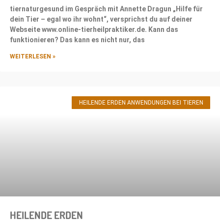
tiernaturgesund im Gespräch mit Annette Dragun „Hilfe für
dein Tier – egal wo ihr wohnt“, versprichst du auf deiner
Webseite www.online-tierheilpraktiker.de. Kann das
funktionieren? Das kann es nicht nur, das
WEITERLESEN »
HEILENDE ERDEN ANWENDUNGEN BEI TIEREN
HEILENDE ERDEN