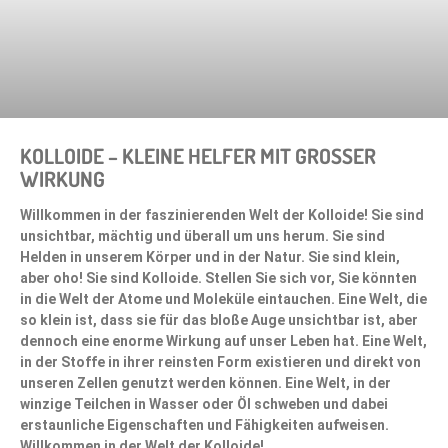
KOLLOIDE – KLEINE HELFER MIT GROSSER W
IRKUNG
Willkommen in der faszinierenden Welt der Kolloide! Sie sind
unsichtbar, mächtig und überall um uns herum. Sie sind
Helden in unserem Körper und in der Natur. Sie sind klein,
aber oho! Sie sind Kolloide. Stellen Sie sich vor, Sie könnten
in die Welt der Atome und Moleküle eintauchen. Eine Welt, die
so klein ist, dass sie für das bloße Auge unsichtbar ist, aber
dennoch eine enorme Wirkung auf unser Leben hat. Eine Welt,
in der Stoffe in ihrer reinsten Form existieren und direkt von
unseren Zellen genutzt werden können. Eine Welt, in der
winzige Teilchen in Wasser oder Öl schweben und dabei
erstaunliche Eigenschaften und Fähigkeiten aufweisen.
Willkommen in der Welt der Kolloide!