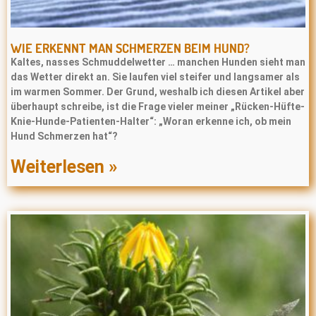
WIE ERKENNT MAN SCHMERZEN BEIM HUND?
Kaltes, nasses Schmuddelwetter … manchen Hunden sieht man
das Wetter direkt an. Sie laufen viel steifer und langsamer als
im warmen Sommer. Der Grund, weshalb ich diesen Artikel aber
überhaupt schreibe, ist die Frage vieler meiner „Rücken-Hüfte-
Knie-Hunde-Patienten-Halter“: „Woran erkenne ich, ob mein
Hund Schmerzen hat“?
Weiterlesen »