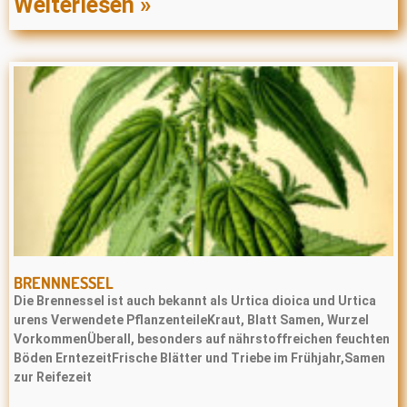
Weiterlesen »
BRENNNESSEL
Die Brennessel ist auch bekannt als Urtica dioica und Urtica
urens Verwendete PflanzenteileKraut, Blatt Samen, Wurzel
VorkommenÜberall, besonders auf nährstoffreichen feuchten
Böden ErntezeitFrische Blätter und Triebe im Frühjahr,Samen
zur Reifezeit