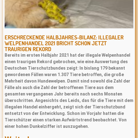
ERSCHRECKENDE HALBJAHRES-BILANZ: ILLEGALER
WELPENHANDEL 2021 BRICHT SCHON JETZT
TRAURIGEN REKORD
Bereits im ersten Halbjahr 2021 hat der illegale Welpenhandel
einen traurigen Rekord gebrochen, wie eine Auswertung des
Deutschen Tierschutzbundes zeigt: In bislang 179 bekannt
gewordenen Fällen waren 1.307 Tiere betroffen, die große
Mehrheit davon Hundewelpen. Damit sind sowohl die Zahl der
Fälle als auch die Zahl der betroffenen Tiere aus dem
gesamten vergangenen Jahr bereits nach sechs Monaten
überschritten. Angesichts des Leids, das für die Tiere mit dem
illegalen Handel einhergeht, zeigt sich der Tierschutzbund
entsetzt von der Entwicklung. Schon im Vorjahr hatten die
Tierschützer einen starken Aufwärtstrend beobachtet. Von
einer hohen Dunkelziffer ist auszugehen.