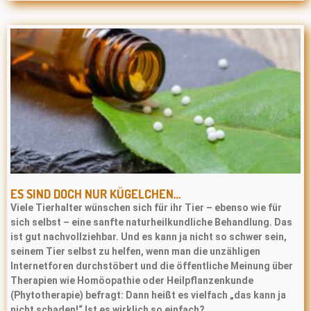
ES SIND DOCH NUR KÜGELCHEN…
Viele Tierhalter wünschen sich für ihr Tier – ebenso wie für
sich selbst – eine sanfte naturheilkundliche Behandlung. Das
ist gut nachvollziehbar. Und es kann ja nicht so schwer sein,
seinem Tier selbst zu helfen, wenn man die unzähligen
Internetforen durchstöbert und die öffentliche Meinung über
Therapien wie Homöopathie oder Heilpﬂanzenkunde
(Phytotherapie) befragt: Dann heißt es vielfach „das kann ja
nicht schaden!“ Ist es wirklich so einfach?