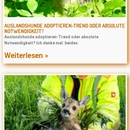
AUSLANDSHUNDE ADOPTIEREN-TREND ODER ABSOLUTE
NOTWENDIGKEIT?
Auslandshunde adoptieren-Trend oder absolute
Notwendigkeit? Ich denke mal: beides.
Weiterlesen »