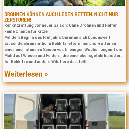
DROHNEN KÖNNEN AUCH LEBEN RETTEN. NICHT NUR
ZERSTÖREN!
Rehkitzrettung vor neuer Saison: Ohne Drohnen und Helfer
keine Chance für Kitze.
Mit dem Beginn des Frühjahrs bereiten sich bundesweit
tausende ehrenamtliche Rehkitzretterinnen und -retter auf
eine neue, intensive Saison vor. In einigen Wochen beginnt die
Mahd auf Wiesen und Feldern, die eine lebensgefährliche Zeit
für Rehkitze und andere Wildtiere darstellt.
Weiterlesen »