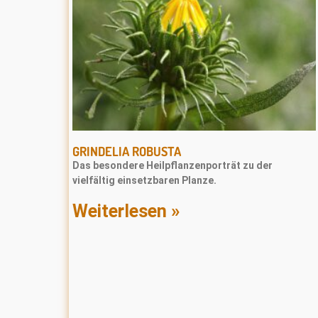
GRINDELIA ROBUSTA
Das besondere Heilpflanzenporträt zu der
vielfältig einsetzbaren Planze.
Weiterlesen »