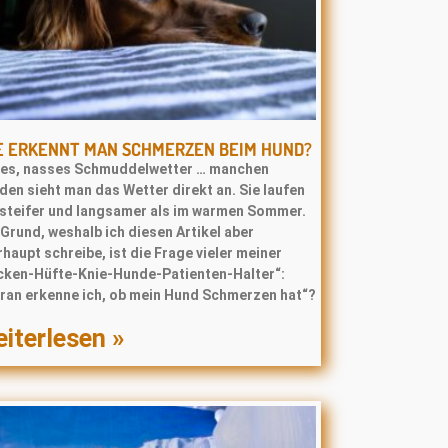
E ERKENNT MAN SCHMERZEN BEIM HUND?
tes, nasses Schmuddelwetter … manchen
en sieht man das Wetter direkt an. Sie laufen
l steifer und langsamer als im warmen Sommer.
Grund, weshalb ich diesen Artikel aber
haupt schreibe, ist die Frage vieler meiner
cken-Hüfte-Knie-Hunde-Patienten-Halter“:
ran erkenne ich, ob mein Hund Schmerzen hat“?
iterlesen »