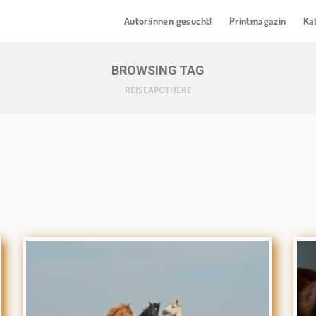
Autor:innen gesucht!
Printmagazin
Ka
BROWSING TAG
REISEAPOTHEKE