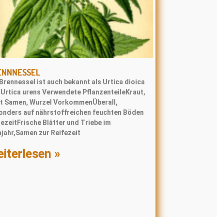
ENNNESSEL
Brennessel ist auch bekannt als Urtica dioica
 Urtica urens Verwendete PflanzenteileKraut,
tt Samen, Wurzel VorkommenÜberall,
onders auf nährstoffreichen feuchten Böden
ezeitFrische Blätter und Triebe im
hjahr,Samen zur Reifezeit
iterlesen »