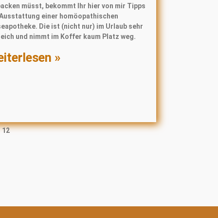
packen müsst, bekommt Ihr hier von mir Tipps
 Ausstattung einer homöopathischen
eapotheke. Die ist (nicht nur) im Urlaub sehr
reich und nimmt im Koffer kaum Platz weg.
iterlesen »
12