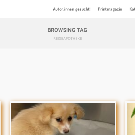
Autor:innen gesucht!
Printmagazin
Ka
BROWSING TAG
REISEAPOTHEKE