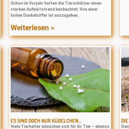
Schon im Vorjahr hatten die Tierschützer einen
starken Aufwärtstrend beobachtet. Von einer
hohen Dunkelziffer ist auszugehen.
Weiterlesen »
ES SIND DOCH NUR KÜGELCHEN…
DI
Viele Tierhalter wünschen sich für ihr Tier – ebenso
Dam