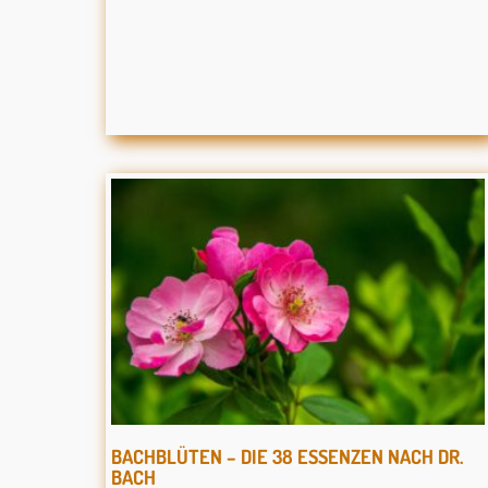
BACHBLÜTEN – DIE 38 ESSENZEN NACH DR.
BACH