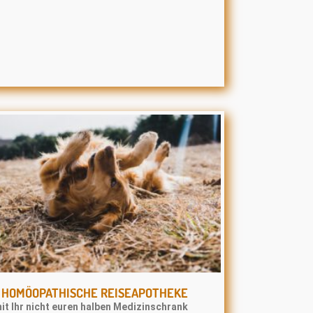
E HOMÖOPATHISCHE REISEAPOTHEKE
it Ihr nicht euren halben Medizinschrank