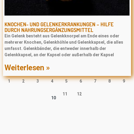
KNOCHEN- UND GELENKERKRANKUNGEN – HILFE
DURCH NAHRUNGSERGÄNZUNGSMITTEL
Ein Gelenk besteht aus Gelenkknorpel am Ende eines oder
mehrerer Knochen, Gelenkhöhle und Gelenkkapsel, die alles
umfasst. Gelenkbänder, die entweder innerhalb der
Gelenkkapsel, an der Kapsel oder außerhalb der Kapsel
Weiterlesen »
1
2
3
4
5
6
7
8
9
11
12
10