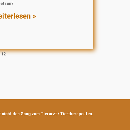
setzen?
iterlesen »
12
zt nicht den Gang zum Tierarzt / Tiertherapeuten.