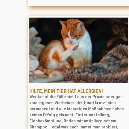
HILFE, MEIN TIER HAT ALLERGIEN!
Wer kennt die Fälle nicht aus der Praxis oder gar
vom eigenen Vierbeiner: der Hund kratzt sich
permanent und alle bisherigen Maßnahmen haben
keinen Erfolg gebracht. Futterumstellung,
Flohbekämpfung, Baden mit antiallergischem
Shampoo – egal was auch immer man probiert,