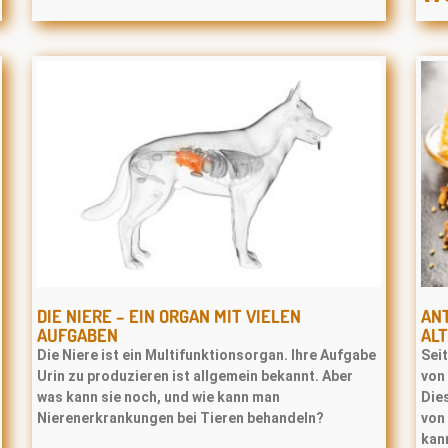
DIE NIERE – EIN ORGAN MIT VIELEN
ANT
AUFGABEN
ALT
Die Niere ist ein Multifunktionsorgan. Ihre Aufgabe
Sei
Urin zu produzieren ist allgemein bekannt. Aber
von
was kann sie noch, und wie kann man
Die
Nierenerkrankungen bei Tieren behandeln?
von 
kann