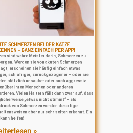
TE SCHMERZEN BEI DER KATZE
ENNEN – GANZ EINFACH PER APP!
zen sind wahre Meister darin, Schmerzen zu
bergen. Werden sie von akuten Schmerzen
agt, erscheinen sie häufig einfach etwas
ger, schläfriger, zurückgezogener – oder sie
den plötzlich unsauber oder auch aggressiv
enüber ihren Menschen oder anderen
tieren. Vielen Haltern fällt dann zwar auf, dass
licherweise „etwas nicht stimmt“ – als
druck von Schmerzen werden derartige
altensweisen aber nur sehr selten erkannt. Ein
kann helfen!
iterlesen »