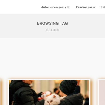
Autor:innen gesucht!
Printmagazin
Ka
BROWSING TAG
KOLLOIDE