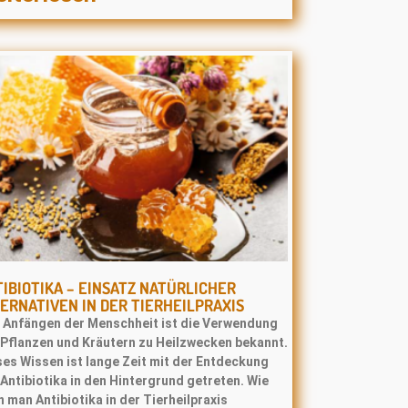
IBIOTIKA – EINSATZ NATÜRLICHER
ERNATIVEN IN DER TIERHEILPRAXIS
t Anfängen der Menschheit ist die Verwendung
 Pﬂanzen und Kräutern zu Heilzwecken bekannt.
ses Wissen ist lange Zeit mit der Entdeckung
Antibiotika in den Hintergrund getreten. Wie
 man Antibiotika in der Tierheilpraxis