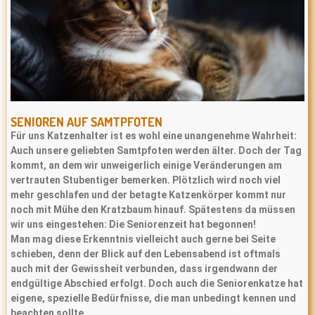
SENIOREN AUF SAMTPFOTEN
Für uns Katzenhalter ist es wohl eine unangenehme Wahrheit:
Auch unsere geliebten Samtpfoten werden älter. Doch der Tag
kommt, an dem wir unweigerlich einige Veränderungen am
vertrauten Stubentiger bemerken. Plötzlich wird noch viel
mehr geschlafen und der betagte Katzenkörper kommt nur
noch mit Mühe den Kratzbaum hinauf. Spätestens da müssen
wir uns eingestehen: Die Seniorenzeit hat begonnen!
Man mag diese Erkenntnis vielleicht auch gerne bei Seite
schieben, denn der Blick auf den Lebensabend ist oftmals
auch mit der Gewissheit verbunden, dass irgendwann der
endgültige Abschied erfolgt. Doch auch die Seniorenkatze hat
eigene, spezielle Bedürfnisse, die man unbedingt kennen und
beachten sollte.