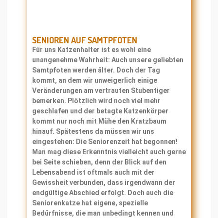
SENIOREN AUF SAMTPFOTEN
Für uns Katzenhalter ist es wohl eine
unangenehme Wahrheit: Auch unsere geliebten
Samtpfoten werden älter. Doch der Tag
kommt, an dem wir unweigerlich einige
Veränderungen am vertrauten Stubentiger
bemerken. Plötzlich wird noch viel mehr
geschlafen und der betagte Katzenkörper
kommt nur noch mit Mühe den Kratzbaum
hinauf. Spätestens da müssen wir uns
eingestehen: Die Seniorenzeit hat begonnen!
Man mag diese Erkenntnis vielleicht auch gerne
bei Seite schieben, denn der Blick auf den
Lebensabend ist oftmals auch mit der
Gewissheit verbunden, dass irgendwann der
endgültige Abschied erfolgt. Doch auch die
Seniorenkatze hat eigene, spezielle
Bedürfnisse, die man unbedingt kennen und