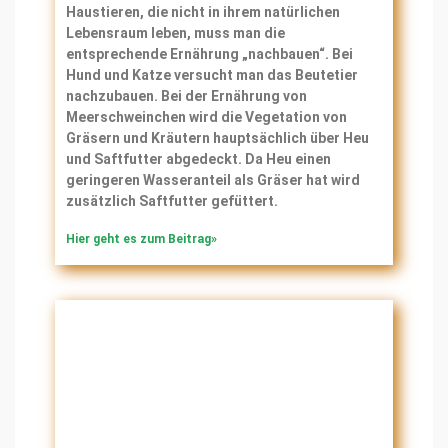
Haustieren, die nicht in ihrem natürlichen
Lebensraum leben, muss man die
entsprechende Ernährung „nachbauen“. Bei
Hund und Katze versucht man das Beutetier
nachzubauen. Bei der Ernährung von
Meerschweinchen wird die Vegetation von
Gräsern und Kräutern hauptsächlich über Heu
und Saftfutter abgedeckt. Da Heu einen
geringeren Wasseranteil als Gräser hat wird
zusätzlich Saftfutter gefüttert.
Hier geht es zum Beitrag»