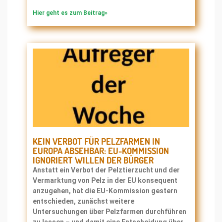
Hier geht es zum Beitrag»
KEIN VERBOT FÜR PELZFARMEN IN
EUROPA ABSEHBAR: EU-KOMMISSION
IGNORIERT WILLEN DER BÜRGER
Anstatt ein Verbot der Pelztierzucht und der
Vermarktung von Pelz in der EU konsequent
anzugehen, hat die EU-Kommission gestern
entschieden, zunächst weitere
Untersuchungen über Pelzfarmen durchführen
zu lassen – und damit eine Entscheidung über