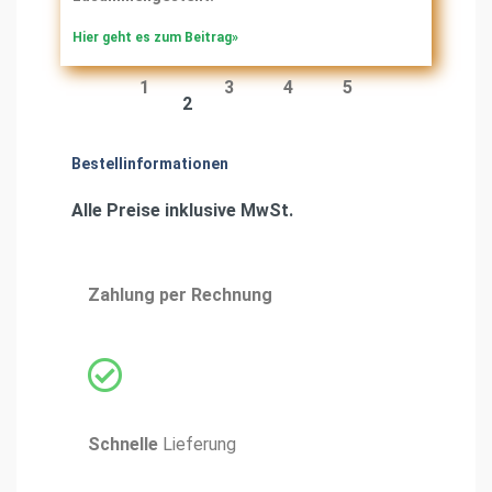
Hier geht es zum Beitrag»
1
3
4
5
2
Bestellinformationen
Alle Preise inklusive MwSt.
Zahlung
per Rechnung
Schnelle
Lieferung