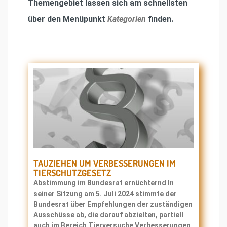
Themengebiet lassen sich am schnellsten
über den Menüpunkt
Kategorien
finden.
TAUZIEHEN UM VERBESSERUNGEN IM
TIERSCHUTZGESETZ
Abstimmung im Bundesrat ernüchternd In
seiner Sitzung am 5. Juli 2024 stimmte der
Bundesrat über Empfehlungen der zuständigen
Ausschüsse ab, die darauf abzielten, partiell
auch im Bereich Tierversuche Verbesserungen